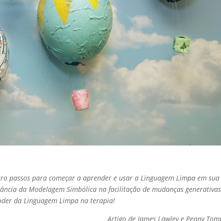
atro passos para começar a aprender e usar a Linguagem Limpa em sua
tância da Modelagem Simbólica na facilitação de mudanças generativa
oder da Linguagem Limpa na terapia!
Artigo de James Lawley e Penny Tom