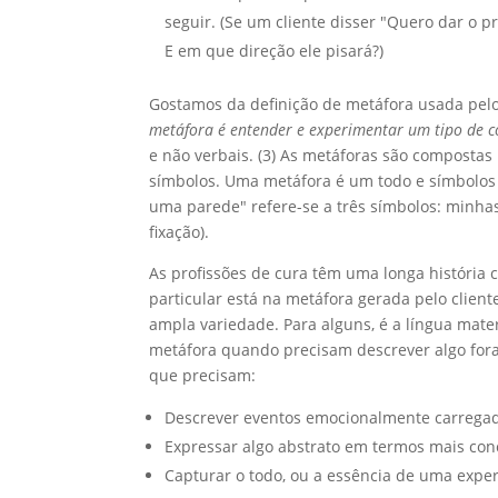
seguir. (Se um cliente disser "Quero dar o 
E em que direção ele pisará?)
Gostamos da definição de metáfora usada pelo 
metáfora é entender e experimentar um tipo de c
e não verbais. (3) As metáforas são compost
símbolos. Uma metáfora é um todo e símbolos 
uma parede" refere-se a três símbolos: minha
fixação).
As profissões de cura têm uma longa história 
particular está na metáfora gerada pelo clie
ampla variedade. Para alguns, é a língua mate
metáfora quando precisam descrever algo fo
que precisam:
Descrever eventos emocionalmente carrega
Expressar algo abstrato em termos mais con
Capturar o todo, ou a essência de uma exper