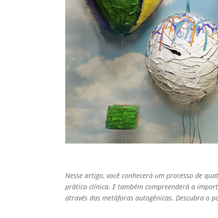
Nesse artigo, você conhecerá um processo de qu
prática clínica. E também compreenderá a impor
através das metáforas autogênicas. Descubra o p